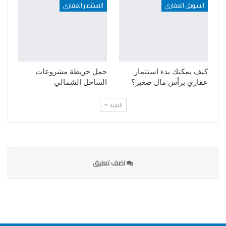
التسويق العقاري
الاستثمار العقاري
كيف يمكنك بدء استثمار
حمل خريطة مشروعات
عقاري برأس مال صغير؟
الساحل الشمالي
المزيد
اضف تعليق