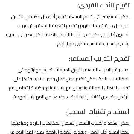
تقييم الأداء الفردي:
يمكن للمشرفين في قسم المبيعات تقييم أداء كل عضو في الفريق
من خلال مراقبة مكالماتهم وتقديم التغذية الراجعة والتوجيهات
لتحسين أدائهم. يمكن تحديد نقاط القوة والضعف لكل عضو في الفريق
وتقديم التدريب المناسب لتطوير مهاراتهم.
تقديم التدريب المستمر:
يجب توفير التدريب المستمر لفريق المبيعات لتطوير مهاراتهم في
المكالمات الباردة. يمكن تنظيم ورش عمل ودورات تدريبية تركز على
تقنيات الاتصال الفعالة، وتحسين مهارات الاقناع، وكيفية التعامل مع
الرفض، وتحسين تقنيات إدارة الوقت، وغيرها من المهارات المهمة.
استخدام تقنيات التسجيل:
يمكن استخدام تقنيات التسجيل لتسجيل المكالمات الباردة ومراقبتها
لاحقًا لتقييم أداء العمل وتقديم التغذية الراجعة. يمكن لهذا النوع من