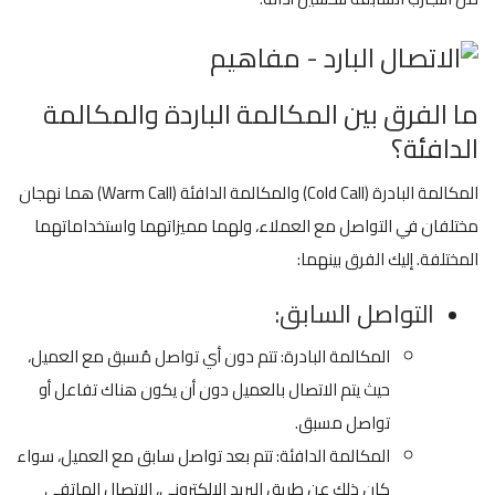
ما الفرق بين المكالمة الباردة والمكالمة
الدافئة؟
المكالمة البادرة (Cold Call) والمكالمة الدافئة (Warm Call) هما نهجان
مختلفان في التواصل مع العملاء، ولهما مميزاتهما واستخداماتهما
المختلفة. إليك الفرق بينهما:
التواصل السابق:
المكالمة البادرة: تتم دون أي تواصل مُسبق مع العميل،
حيث يتم الاتصال بالعميل دون أن يكون هناك تفاعل أو
تواصل مسبق.
المكالمة الدافئة: تتم بعد تواصل سابق مع العميل، سواء
كان ذلك عن طريق البريد الإلكتروني، الاتصال الهاتفي