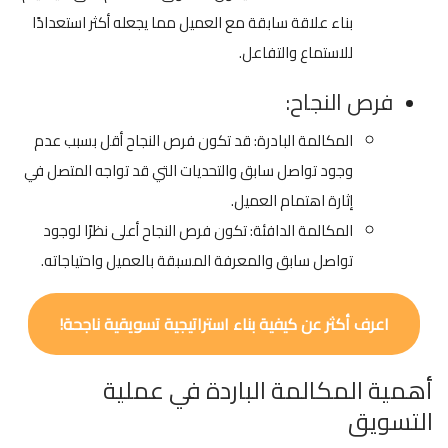
بناء علاقة سابقة مع العميل مما يجعله أكثر استعدادًا
للاستماع والتفاعل.
فرص النجاح:
المكالمة البادرة: قد تكون فرص النجاح أقل بسبب عدم
وجود تواصل سابق والتحديات التي قد تواجه المتصل في
إثارة اهتمام العميل.
المكالمة الدافئة: تكون فرص النجاح أعلى نظرًا لوجود
تواصل سابق والمعرفة المسبقة بالعميل واحتياجاته.
اعرف أكثر عن كيفية بناء استراتيجية تسويقية ناجحة!
أهمية المكالمة الباردة في عملية
التسويق