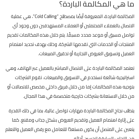
ما هي المكالمة الباردة؟
المكالمة الباردة، المعروفة أيضًا بمصطلح “Cold Calling”، هي عملية
الاتصال بالعملاء المحتملين أو العملاء المستهدفين دون وجود أي
تواصل مسبق أو موعد محدد مسبقًا. يتم خلال هذه المكالمات تقديم
المنتجات أو الخدمات التي تقدمها الشركة، وذلك بهدف تحديد اهتمام
العميل وتسويق العروض التجارية أو تحقيق المبيعات.
تعتمد المكالمة الباردة على الاتصال المباشر بالعميل عبر الهاتف، وهي
استراتيجية شائعة تستخدم في التسويق والمبيعات. تقوم الشركات
بتوجيه هذه المكالمات إما من خلال فريق داخلي مخصص للاتصالات أو
من خلال الاستعانة بشركات خارجية متخصصة في هذا المجال.
يتطلب نجاح المكالمة الباردة مهارات تواصل عالية، بما في ذلك القدرة
على إثارة اهتمام العميل وتقديم العروض بشكل جذاب ومقنع. كما
يتعين على المتصل أن يكون مستعدًا للتعامل مع رفض العميل والتعلم
من التجارب السابقة لتحسين أدائه.