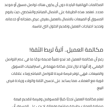
المكالمات الهاتفية الباردة دون أن يكون هناك تواصل مسبق أو موعد
محدد. تعتمد هذه الطريقة على الاتصال المباشر والشخصي، حيث يقوم
المسوق أو المبيعات بالاتصال بالعميل بغرض عرض منتجاته أو خدماته،
وتحديد احتياجات العميل وتقديم الحلول التي تناسبه.
مكالمة العميل.. آليةٌ لربط الثقة!
رغم أن مكالمة العميل قد تبدو تقنيةً قديمة نوعًا ما في عصر التواصل
الرقمي، إلا أنها لا تزال تحتل مكانة مهمة في استراتيجيات التسويق
والمبيعات. فهي توفر فرصة فريدة للتواصل المباشر وبناء علاقات
قوية مع العملاء، مما يساعد على تحسين الثقة والولاء وزيادة فرص
البيع.
تعتبر مكالمة العميل تحديًا كبيرًا للمسوقين وفرصة لتقديم قيمة
مضافة للعملاء بطريقة مباشرة وفعالة. إذ يجب على المسوق أن