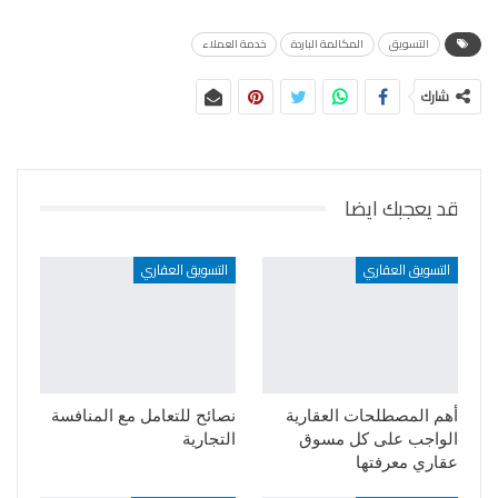
التسويق
المكالمة الباردة
خدمة العملاء
شارك
قد يعجبك ايضا
التسويق العقاري
التسويق العقاري
أهم المصطلحات العقارية
نصائح للتعامل مع المنافسة
الواجب على كل مسوق
التجارية
عقاري معرفتها