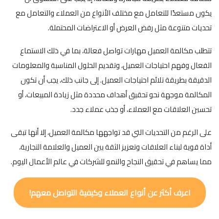
يكون مستعدًا للتعامل مع مختلف الأنواع من العملاء والتعامل مع
تحديات متنوعة مثل رفض العرض أو الاعتراضات المحتملة.
تتطلب مكالمة العميل مهارات تواصل فعالة، بما في ذلك الاستماع
الفعال وفهم احتياجات العميل، وتقديم الحلول المناسبة والمعلومات
الدقيقة بطريقة تلائم احتياجات العميل. إلى جانب ذلك، يجب أن تكون
المكالمة موجهة نحو تحقيق أهداف محددة مثل زيادة المبيعات، أو
تحسين العلاقات مع العملاء، أو جذب عملاء جدد.
على الرغم من التحديات التي قد تواجهها مكالمة العميل، إلا أنها تبقى
أداة قوية لبناء العلاقات وتعزيز الثقة بين العميل والعلامة التجارية،
مما يساهم في تحقيق النجاح والنمو للشركات في عالم الأعمال اليوم.
اعرف أكثر عن أنواع العملاء وكيفية التواصل معهم!