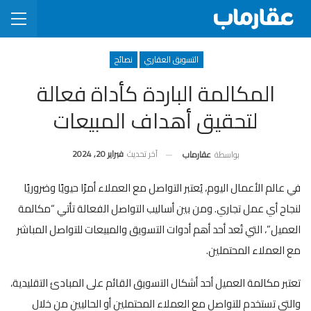
التسويق العقاري
نصائح
المكالمة الباردة كأداة فعالة
لتحقيق أهداف المبيعات
آخر تحديث
فبراير 20, 2024
بواسطة
عقارماب
في عالم الأعمال اليوم، يُعتبر التواصل مع العملاء أمرًا حيويًا وضروريًا
لنجاح أي عمل تجاري. ومن بين أساليب التواصل الفعالة تأتي “مكالمة
العميل”، التي تُعد أحد أهم أدوات التسويق والمبيعات للتواصل المباشر
مع العملاء المحتملين.
تعتبر مكالمة العميل أحد أشكال التسويق القائم على المبادئ التقليدية،
والتي تستخدم للتواصل مع العملاء المحتملين أو الحاليين من خلال