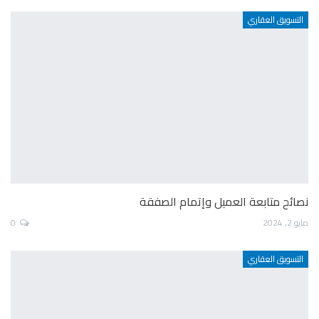
التسويق العقاري
نصائح متابعة العميل وإتمام الصفقة
مايو 2, 2024
0
التسويق العقاري