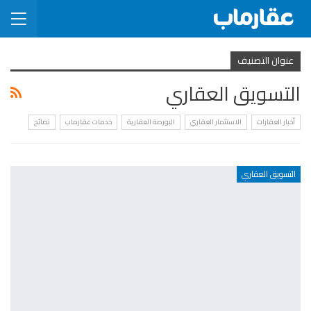
عنوان التصنيف
التسويق العقاري
أخبار العقارات
الاستثمار العقاري
البورصة العقارية
خدمات عقارماب
نصائح
التسويق العقاري