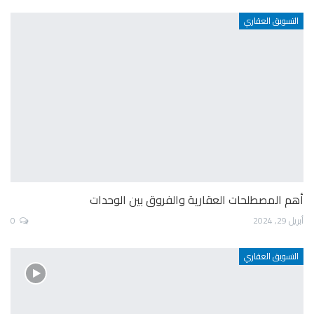
التسويق العقاري
أهم المصطلحات العقارية والفروق بين الوحدات
أبريل 29, 2024
0
التسويق العقاري