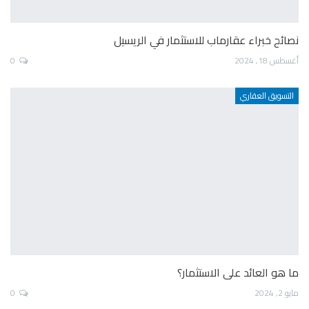
نصائح خبراء عقارماب للاستثمار في الريسيل
أغسطس 18, 2024
0
التسويق العقاري
ما هو العائد على الاستثمار؟
مايو 2, 2024
0