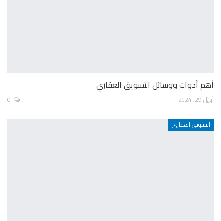
أهم أدوات ووسائل التسويق العقاري
أبريل 29, 2024
0
التسويق العقاري