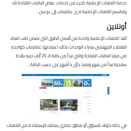
خدمة اللافتات الإعلانية كجزء من خدمات بعض الباقات المُتاحة لك
وتنقسم اللافتات الإعلانية لدى عقارماب إلى نوعين ..
أونلاين
تُعد اللافتات الإعلانية واحدة من أفضل الطرق التي تضمن لفت انتباه
العملاء المهتمين بشراء الوحدات، لذلك اعتمدتها عقارماب كواحدة
من مزايا الباقات المتاحة والتي تبدأ من باقة الـ 20 ألف جنيه بمُدة
صلاحية تبدأ من شهر وتمتد حتّى 4 أشهر على حسب الباقة ..
في حالة كونك مُسوّق أو مطوّر عقاري يمكنك الإستفادة من اللافتات