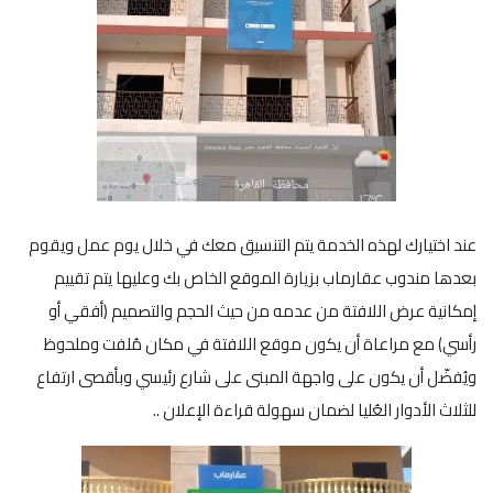
عند اختيارك لهذه الخدمة يتم التنسيق معك في خلال يوم عمل ويقوم
بعدها مندوب عقارماب بزيارة الموقع الخاص بك وعليها يتم تقييم
إمكانية عرض اللافتة من عدمه من حيث الحجم والتصميم (أفقي أو
رأسي) مع مراعاة أن يكون موقع اللافتة في مكان مُلفت وملحوظ
ويُفضّل أن يكون على واجهة المبنى على شارع رئيسي وبأقصى ارتفاع
للثلاث الأدوار العُليا لضمان سهولة قراءة الإعلان ..