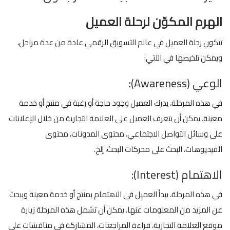
الهرم المكوّن لرحلة العميل
تتكون رحلة العميل في عالم التسويق الرقمي عادة من عدة مراحل،
ويمكن تلخيصها في الآتي:
الوعي (Awareness):
في هذه المرحلة، يدرك العميل وجود حاجة أو رغبة في منتج أو خدمة
معينة. يمكن أن يتعرف العميل على العلامة التجارية من خلال الإعلانات
على وسائل التواصل الاجتماعي، محتوى المدونات، محتوى
الفيديوهات، البحث على محركات البحث، إلخ.
الاهتمام (Interest):
في هذه المرحلة، يبدأ العميل في الاهتمام بمنتج أو خدمة معينة ويبحث
عن المزيد من المعلومات عنها. يمكن أن تشمل هذه المرحلة زيارة
موقع العلامة التجارية، قراءة المراجعات، المشاركة في مناقشات على