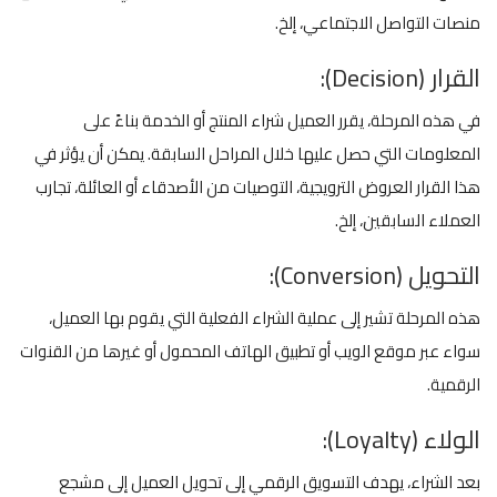
منصات التواصل الاجتماعي، إلخ.
القرار (Decision):
في هذه المرحلة، يقرر العميل شراء المنتج أو الخدمة بناءً على
المعلومات التي حصل عليها خلال المراحل السابقة. يمكن أن يؤثر في
هذا القرار العروض الترويجية، التوصيات من الأصدقاء أو العائلة، تجارب
العملاء السابقين، إلخ.
التحويل (Conversion):
هذه المرحلة تشير إلى عملية الشراء الفعلية التي يقوم بها العميل،
سواء عبر موقع الويب أو تطبيق الهاتف المحمول أو غيرها من القنوات
الرقمية.
الولاء (Loyalty):
بعد الشراء، يهدف التسويق الرقمي إلى تحويل العميل إلى مشجع