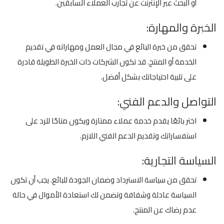
أو البحث عبر الإنترنت عن تجارب العملاء السابقين.
الخبرة والمهارة:
تحقق من خبرة البائع في مجال العمل ومهاراته في تقديم
الخدمة أو المنتج. قد تكون الشركات ذات الخبرة الطويلة قادرة
على تلبية احتياجاتك بشكل أفضل.
التواصل والدعم الفني:
اختر بائعًا يقدم خدمة عملاء ممتازة ويكون متاحًا للرد على
استفساراتك وتقديم الدعم الفني اللازم.
السياسة التجارية:
تحقق من سياسة الاسترداد وضمان الجودة للبائع. يجب أن تكون
السياسة عادلة وشفافة وتضمن لك استعادة الأموال في حالة
عدم رضاك عن المنتج.