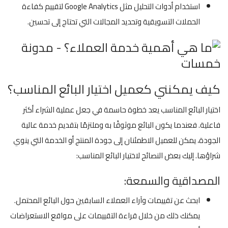
استخدام أدوات التحليل مثل Google Analytics لتقييم كفاءة
الحملات التسويقية وتحديد المجالات التي تحتاج إلى تحسين.
كيف يمكنني كعميل اختيار البائع المناسب؟
اختيار البائع المناسب يعد خطوة حاسمة في جعل عملية الشراء أكثر
فاعلية. فعندما يكون البائع موثوقًا به وملتزمًا بتقديم خدمة عالية
الجودة، يمكن للعميل الاطمئنان إلى جودة المنتج أو الخدمة التي ينوي
شراؤها. إليك بعض النصائح لاختيار البائع المناسب:
المصداقية والسمعة:
ابحث عن تقييمات وآراء العملاء السابقين حول البائع المحتمل.
يمكنك ذلك من خلال قراءة التقييمات على مواقع الاستعراضات