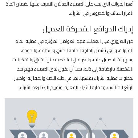
أهم الجوانب التي يجب على العملاء الحديثين التعرف عليها لضمان اتخاذ
القرار الصائب والمدروس في الشراء.
إدراك الدوافع المُحركة للعميل
من الضروري على العملاء فهم العوامل المؤثرة في عملية اتخاذ
القرارات، والتي تشمل الحاجة الملحة للمنتج، والتكلفة، والجودة،
وسهولة الحصول عليه، والعوامل الشخصية مثل الذوق والتفضيلات
الشخصية. بالإضافة إلى ذلك، يجب أن يكون لدى العملاء فهم جيد
لخطوات عملية الشراء نفسها، بما في ذلك البحث والمقارنة، واختيار
البائع المناسب، وعملية الشراء الفعلية، وتقييم الرضا بعد الشراء.