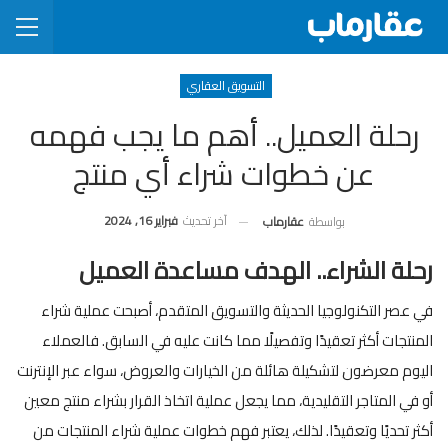
التسويق العقاري
رحلة العميل.. أهم ما يجب فهمه
عن خطوات شراء أي منتج
آخر تحديث
فبراير 16, 2024
بواسطة
عقارماب
رحلة الشراء.. الهدف مساعدة العميل
في عصر التكنولوجيا الحديثة والتسويق المتقدم، أصبحت عملية شراء
المنتجات أكثر تعقيدًا وتفصيلًا مما كانت عليه في السابق. فالعملاء
اليوم معرضون لتشكيلة هائلة من الخيارات والعروض، سواء عبر الإنترنت
أو في المتاجر التقليدية، مما يجعل عملية اتخاذ القرار بشراء منتج معين
أكثر تحديًا وتعقيدًا. لذلك، يعتبر فهم خطوات عملية شراء المنتجات من