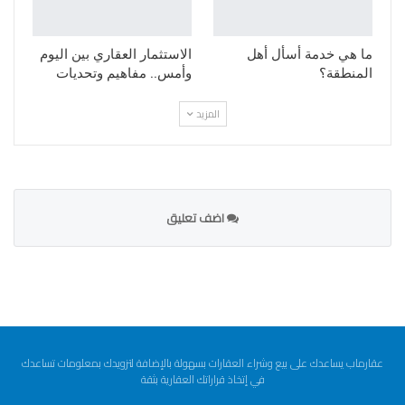
ما هي خدمة أسأل أهل
الاستثمار العقاري بين اليوم
المنطقة؟
وأمس.. مفاهيم وتحديات
المزيد
اضف تعليق
عقارماب يساعدك على بيع وشراء العقارات بسهولة بالإضافة لتزويدك بمعلومات تساعدك
في إتخاذ قراراتك العقارية بثقة