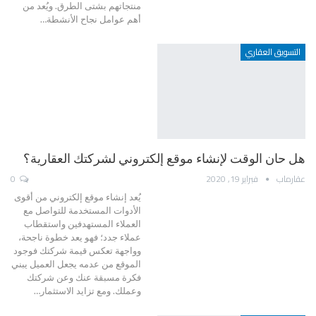
منتجاتهم بشتى الطرق. ويُعد من
أهم عوامل نجاح الأنشطة…
التسويق العقاري
هل حان الوقت لإنشاء موقع إلكتروني لشركتك العقارية؟
عقارماب
فبراير 19, 2020
0
يُعد إنشاء موقع إلكتروني من أقوى
الأدوات المستخدمة للتواصل مع
العملاء المستهدفين واستقطاب
عملاء جدد؛ فهو يعد خطوة ناجحة،
وواجهة تعكس قيمة شركتك فوجود
الموقع من عدمه يجعل العميل يبني
فكرة مسبقة عنك وعن شركتك
وعملك. ومع تزايد الاستثمار…