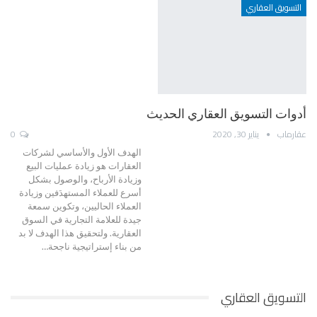
التسويق العقاري
أدوات التسويق العقاري الحديث
عقارماب
يناير 30, 2020
0
الهدف الأول والأساسي لشركات
العقارات هو زيادة عمليات البيع
وزيادة الأرباح، والوصول بشكل
أسرع للعملاء المستهدَفين وزيادة
العملاء الحاليين، وتكوين سمعة
جيدة للعلامة التجارية في السوق
العقارية. ولتحقيق هذا الهدف لا بد
من بناء إستراتيجية ناجحة…
التسويق العقاري